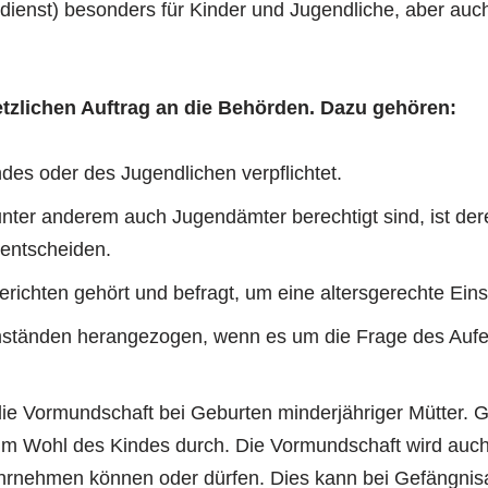
dienst) besonders für Kinder und Jugendliche, aber au
etzlichen Auftrag an die Behörden. Dazu gehören:
ndes oder des Jugendlichen verpflichtet.
unter anderem auch Jugendämter berechtigt sind, ist de
 entscheiden.
richten gehört und befragt, um eine altersgerechte Eins
mständen herangezogen, wenn es um die Frage des Aufen
Vormundschaft bei Geburten minderjähriger Mütter. Gle
m Wohl des Kindes durch. Die Vormundschaft wird auch
ahrnehmen können oder dürfen. Dies kann bei Gefängnis