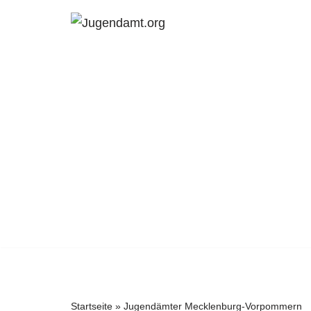
Zum
Inhalt
springen
Startseite
»
Jugendämter Mecklenburg-Vorpommern