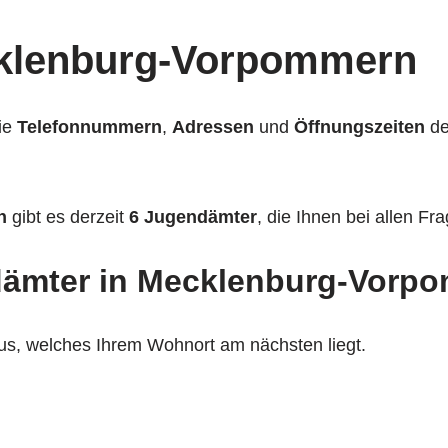
klenburg-Vorpommern
wie
Telefonnummern
,
Adressen
und
Öffnungszeiten
de
n
gibt es derzeit
6 Jugendämter
, die Ihnen bei allen F
ndämter in Mecklenburg-Vorp
us, welches Ihrem Wohnort am nächsten liegt.