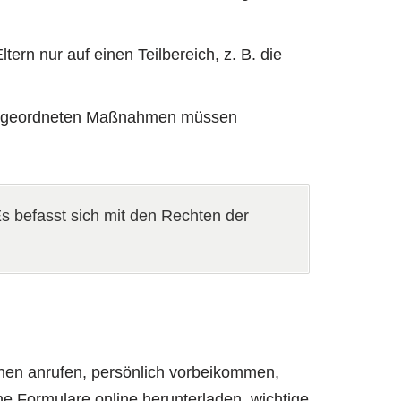
n nur auf einen Teilbereich, z. B. die
e angeordneten Maßnahmen müssen
Es befasst sich mit den Rechten der
nen anrufen, persönlich vorbeikommen,
e Formulare online herunterladen, wichtige