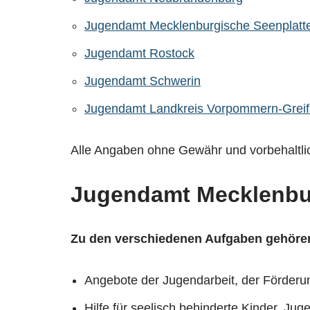
Jugendamt Mecklenburgische Seenplatte 
Jugendamt Rostock
Jugendamt Schwerin
Jugendamt Landkreis Vorpommern-Greif
Alle Angaben ohne Gewähr und vorbehaltl
Jugendamt Mecklenb
Zu den verschiedenen Aufgaben gehören
Angebote der Jugendarbeit, der Förderun
Hilfe für seelisch behinderte Kinder, Ju