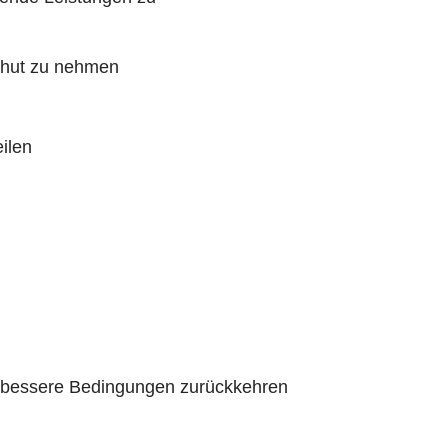
Obhut zu nehmen
ilen
in bessere Bedingungen zurückkehren