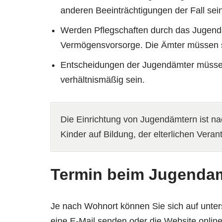
anderen Beeinträchtigungen der Fall sein
Werden Pflegschaften durch das Jugenda
Vermögensvorsorge. Die Ämter müssen si
Entscheidungen der Jugendämter müssen
verhältnismäßig sein.
Die Einrichtung von Jugendämtern ist n
Kinder auf Bildung, der elterlichen Ve
Termin beim Jugendam
Je nach Wohnort können Sie sich auf unte
eine E-Mail senden oder die Website onlin