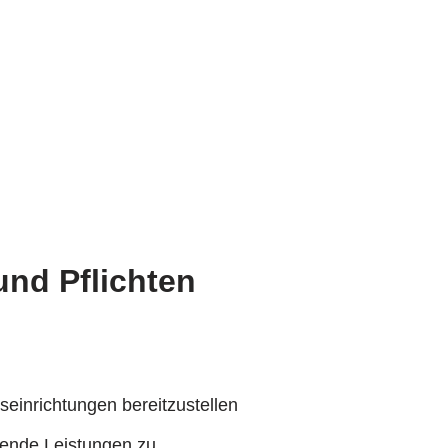
und Pflichten
einrichtungen bereitzustellen
nzende Leistungen zu