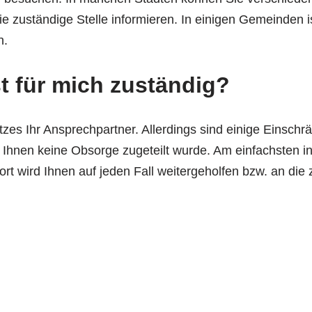
ie zuständige Stelle informieren. In einigen Gemeinden i
n.
t für mich zuständig?
tzes Ihr Ansprechpartner. Allerdings sind einige Einsch
r Ihnen keine Obsorge zugeteilt wurde. Am einfachsten i
t wird Ihnen auf jeden Fall weitergeholfen bzw. an die 