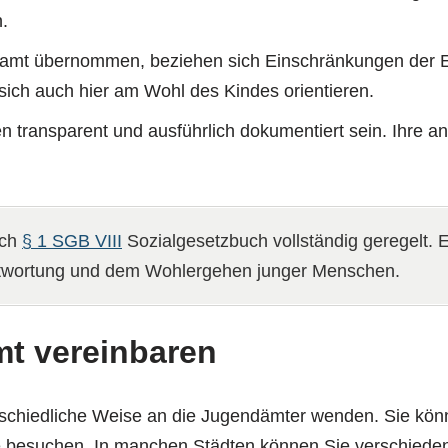
.
mt übernommen, beziehen sich Einschränkungen der Elter
ch auch hier am Wohl des Kindes orientieren.
 transparent und ausführlich dokumentiert sein. Ihr
ach
§ 1 SGB VIII
Sozialgesetzbuch vollständig geregelt. 
rantwortung und dem Wohlergehen junger Menschen.
t vereinbaren
rschiedliche Weise an die Jugendämter wenden. Sie kön
e besuchen. In manchen Städten können Sie verschieden