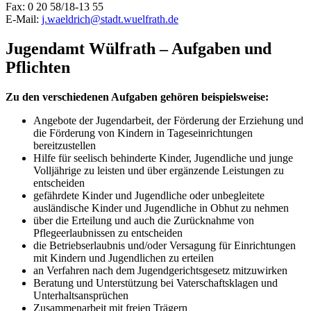
Fax: 0 20 58/18-13 55
E-Mail:
j.waeldrich@stadt.wuelfrath.de
Jugendamt Wülfrath
– Aufgaben und
Pflichten
Zu den verschiedenen Aufgaben gehören beispielsweise:
Angebote der Jugendarbeit, der Förderung der Erziehung und
die Förderung von Kindern in Tageseinrichtungen
bereitzustellen
Hilfe für seelisch behinderte Kinder, Jugendliche und junge
Volljährige zu leisten und über ergänzende Leistungen zu
entscheiden
gefährdete Kinder und Jugendliche oder unbegleitete
ausländische Kinder und Jugendliche in Obhut zu nehmen
über die Erteilung und auch die Zurücknahme von
Pflegeerlaubnissen zu entscheiden
die Betriebserlaubnis und/oder Versagung für Einrichtungen
mit Kindern und Jugendlichen zu erteilen
an Verfahren nach dem Jugendgerichtsgesetz mitzuwirken
Beratung und Unterstützung bei Vaterschaftsklagen und
Unterhaltsansprüchen
Zusammenarbeit mit freien Trägern