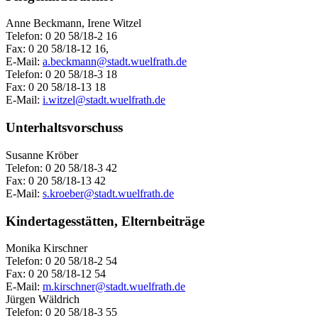
Anne Beckmann, Irene Witzel
Telefon: 0 20 58/18-2 16
Fax: 0 20 58/18-12 16,
E-Mail:
a.beckmann@stadt.wuelfrath.de
Telefon: 0 20 58/18-3 18
Fax: 0 20 58/18-13 18
E-Mail:
i.witzel@stadt.wuelfrath.de
Unterhaltsvorschuss
Susanne Kröber
Telefon: 0 20 58/18-3 42
Fax: 0 20 58/18-13 42
E-Mail:
s.kroeber@stadt.wuelfrath.de
Kindertagesstätten, Elternbeiträge
Monika Kirschner
Telefon: 0 20 58/18-2 54
Fax: 0 20 58/18-12 54
E-Mail:
m.kirschner@stadt.wuelfrath.de
Jürgen Wäldrich
Telefon: 0 20 58/18-3 55