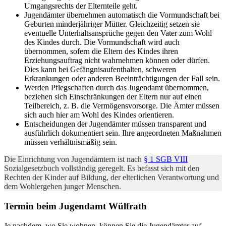
Umgangsrechts der Elternteile geht.
Jugendämter übernehmen automatisch die Vormundschaft bei
Geburten minderjähriger Mütter. Gleichzeitig setzen sie
eventuelle Unterhaltsansprüche gegen den Vater zum Wohl
des Kindes durch. Die Vormundschaft wird auch
übernommen, sofern die Eltern des Kindes ihren
Erziehungsauftrag nicht wahrnehmen können oder dürfen.
Dies kann bei Gefängnisaufenthalten, schweren
Erkrankungen oder anderen Beeinträchtigungen der Fall sein.
Werden Pflegschaften durch das Jugendamt übernommen,
beziehen sich Einschränkungen der Eltern nur auf einen
Teilbereich, z. B. die Vermögensvorsorge. Die Ämter müssen
sich auch hier am Wohl des Kindes orientieren.
Entscheidungen der Jugendämter müssen transparent und
ausführlich dokumentiert sein. Ihre angeordneten Maßnahmen
müssen verhältnismäßig sein.
Die Einrichtung von Jugendämtern ist nach
§ 1 SGB VIII
Sozialgesetzbuch vollständig geregelt. Es befasst sich mit den
Rechten der Kinder auf Bildung, der elterlichen Verantwortung und
dem Wohlergehen junger Menschen.
Termin beim Jugendamt Wülfrath
Je nachdem, wo Sie wohnen, können Sie die Jugendämter auf