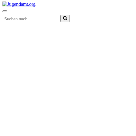
Navigationsmenü
Suchen
nach …