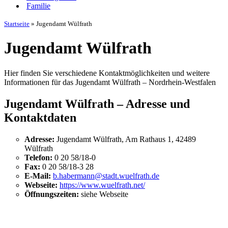
Familie
Startseite
»
Jugendamt Wülfrath
Jugendamt Wülfrath
Hier finden Sie verschiedene Kontaktmöglichkeiten und weitere
Informationen für das Jugendamt Wülfrath – Nordrhein-Westfalen
Jugendamt Wülfrath – Adresse und
Kontaktdaten
Adresse:
Jugendamt Wülfrath, Am Rathaus 1, 42489
Wülfrath
Telefon:
0 20 58/18-0
Fax:
0 20 58/18-3 28
E-Mail:
b.habermann@stadt.wuelfrath.de
Webseite:
https://www.wuelfrath.net/
Öffnungszeiten:
siehe Webseite