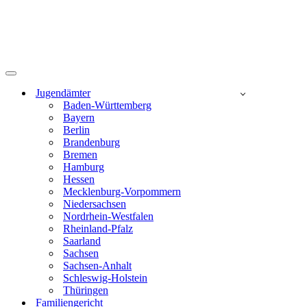
Navigationsmenü
Jugendämter
Baden-Württemberg
Bayern
Berlin
Brandenburg
Bremen
Hamburg
Hessen
Mecklenburg-Vorpommern
Niedersachsen
Nordrhein-Westfalen
Rheinland-Pfalz
Saarland
Sachsen
Sachsen-Anhalt
Schleswig-Holstein
Thüringen
Familiengericht