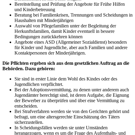
Bereitstellung und Prüfung der Angebote für Frühe Hilfen
und Kinderbetreuung
Beratung bei Familienkrisen, Trennungen und Scheidungen in
Haushalten mit Minderjährigen
Auswahl von Pflegefamilien unter der Begleitung der
Herkunftsfamilien, damit Kinder eventuell in bessere
Bedingungen zurückkehren können
Angebote eines ASD (Allgemeiner Sozialdienst) besonders
für Kinder und Jugendliche, aber auch Familien und andere
Kontaktpersonen der Minderjährigen.
Die Pflichten ergeben sich aus dem gesetzlichen Auftrag an die
Behörden. Dazu gehören:
Sie sind in erster Linie dem Wohl des Kindes oder des
Jugendlichen verpflichtet.
Bei der Adoptionsvermittlung, zu denen unter anderem auch
Jugendämter berechtigt sind, ist deren Aufgabe, die Eignung
der Bewerber zu überprüfen und über eine Vermittlung zu
entscheiden.
Bei Strafverfahren werden sie von den Gerichten gehört und
befragt, um eine altersgerechte Einschätzung des Täters
sicherzustellen.
In Scheidungsfällen werden sie unter Umständen
herangezogen, wenn es um die Frage des Aufenthalts- und