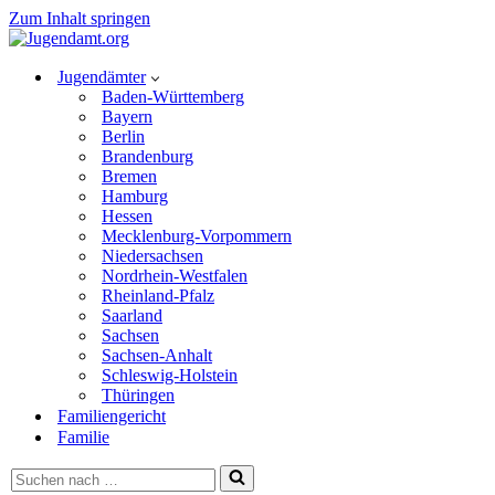
Zum Inhalt springen
Jugendämter
Baden-Württemberg
Bayern
Berlin
Brandenburg
Bremen
Hamburg
Hessen
Mecklenburg-Vorpommern
Niedersachsen
Nordrhein-Westfalen
Rheinland-Pfalz
Saarland
Sachsen
Sachsen-Anhalt
Schleswig-Holstein
Thüringen
Familiengericht
Familie
Suchen
nach …