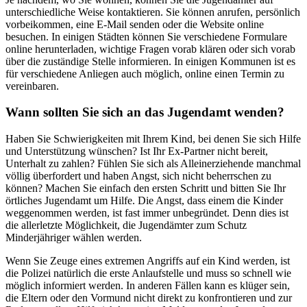
unterschiedliche Weise kontaktieren. Sie können anrufen, persönlich
vorbeikommen, eine E-Mail senden oder die Website online
besuchen. In einigen Städten können Sie verschiedene Formulare
online herunterladen, wichtige Fragen vorab klären oder sich vorab
über die zuständige Stelle informieren. In einigen Kommunen ist es
für verschiedene Anliegen auch möglich, online einen Termin zu
vereinbaren.
Wann sollten Sie sich an das Jugendamt wenden?
Haben Sie Schwierigkeiten mit Ihrem Kind, bei denen Sie sich Hilfe
und Unterstützung wünschen? Ist Ihr Ex-Partner nicht bereit,
Unterhalt zu zahlen? Fühlen Sie sich als Alleinerziehende manchmal
völlig überfordert und haben Angst, sich nicht beherrschen zu
können? Machen Sie einfach den ersten Schritt und bitten Sie Ihr
örtliches Jugendamt um Hilfe. Die Angst, dass einem die Kinder
weggenommen werden, ist fast immer unbegründet. Denn dies ist
die allerletzte Möglichkeit, die Jugendämter zum Schutz
Minderjähriger wählen werden.
Wenn Sie Zeuge eines extremen Angriffs auf ein Kind werden, ist
die Polizei natürlich die erste Anlaufstelle und muss so schnell wie
möglich informiert werden. In anderen Fällen kann es klüger sein,
die Eltern oder den Vormund nicht direkt zu konfrontieren und zur