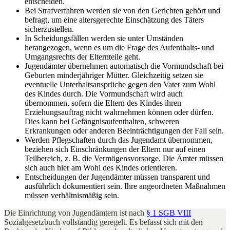
entscheiden.
Bei Strafverfahren werden sie von den Gerichten gehört und
befragt, um eine altersgerechte Einschätzung des Täters
sicherzustellen.
In Scheidungsfällen werden sie unter Umständen
herangezogen, wenn es um die Frage des Aufenthalts- und
Umgangsrechts der Elternteile geht.
Jugendämter übernehmen automatisch die Vormundschaft bei
Geburten minderjähriger Mütter. Gleichzeitig setzen sie
eventuelle Unterhaltsansprüche gegen den Vater zum Wohl
des Kindes durch. Die Vormundschaft wird auch
übernommen, sofern die Eltern des Kindes ihren
Erziehungsauftrag nicht wahrnehmen können oder dürfen.
Dies kann bei Gefängnisaufenthalten, schweren
Erkrankungen oder anderen Beeinträchtigungen der Fall sein.
Werden Pflegschaften durch das Jugendamt übernommen,
beziehen sich Einschränkungen der Eltern nur auf einen
Teilbereich, z. B. die Vermögensvorsorge. Die Ämter müssen
sich auch hier am Wohl des Kindes orientieren.
Entscheidungen der Jugendämter müssen transparent und
ausführlich dokumentiert sein. Ihre angeordneten Maßnahmen
müssen verhältnismäßig sein.
Die Einrichtung von Jugendämtern ist nach
§ 1 SGB VIII
Sozialgesetzbuch vollständig geregelt. Es befasst sich mit den