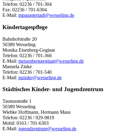
Telefon: 02236 / 701-304
Fax: 02236 / 701-6304
E-Mail:
mpapasteriadi@wesseling.de
Kindertagespflege
Bahnhofstraße 20
50389 Wesseling
Monika Eisenberg-Geginat
Telefon: 02236 / 701-366
E-Mail:
meisenberggeginat@wesseling.de
Manuela Zinke
Telefon: 02236 / 701-540
E-Mail:
mzinke@wesseling.de
Städtisches Kinder- und Jugendzentrum
Taunusstraße 1
50389 Wesseling
Wiebke Hoffmann, Hermann Maus
Telefon: 02236 / 929-9819
Mobil: 0163 / 701-6303
E-Mail:
jugendzentrum@wesseling.de