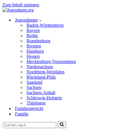
Zum Inhalt springen
Jugendämter
Baden-Württemberg
Bayern
Berlin
Brandenburg
Bremen
Hamburg
Hessen
Mecklenburg-Vorpommern
Niedersachsen
Nordrhein-Westfalen
Rheinland-Pfalz
Saarland
Sachsen
Sachsen-Anhalt
Schleswig-Holstein
Thüringen
Familiengericht
Familie
Suchen
nach …