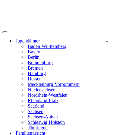
Navigationsmenü
Jugendämter
Baden-Württemberg
Bayern
Berlin
Brandenburg
Bremen
Hamburg
Hessen
Mecklenburg-Vorpommern
Niedersachsen
Nordrhein-Westfalen
Rheinland-Pfalz
Saarland
Sachsen
Sachsen-Anhalt
Schleswig-Holstein
Thüringen
Familiengericht