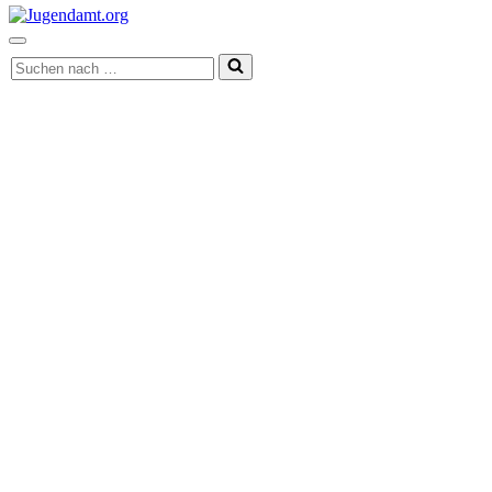
Navigationsmenü
Suchen
nach …