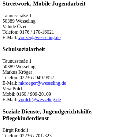
Streetwork, Mobile Jugendarbeit
Taunusstraße 1
50389 Wesseling
Vahide Özer
Telefon: 0176 / 170-16021
E-Mail:
voezer@wesseling.de
Schulsozialarbeit
Taunusstraße 1
50389 Wesseling
Markus Kröger
Telefon: 02236 / 949-9957
E-Mail:
mkroeger@wesseling.de
Vera Polch
Mobil: 0160 / 909-20109
E-Mail:
vpolch@wesseling.de
Soziale Dienste, Jugendgerichtshilfe,
Pflegekinderdienst
Birgit Rudolf
Telefon: 02236 / 701-323