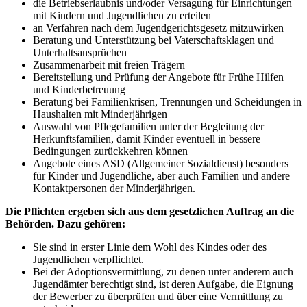
die Betriebserlaubnis und/oder Versagung für Einrichtungen
mit Kindern und Jugendlichen zu erteilen
an Verfahren nach dem Jugendgerichtsgesetz mitzuwirken
Beratung und Unterstützung bei Vaterschaftsklagen und
Unterhaltsansprüchen
Zusammenarbeit mit freien Trägern
Bereitstellung und Prüfung der Angebote für Frühe Hilfen
und Kinderbetreuung
Beratung bei Familienkrisen, Trennungen und Scheidungen in
Haushalten mit Minderjährigen
Auswahl von Pflegefamilien unter der Begleitung der
Herkunftsfamilien, damit Kinder eventuell in bessere
Bedingungen zurückkehren können
Angebote eines ASD (Allgemeiner Sozialdienst) besonders
für Kinder und Jugendliche, aber auch Familien und andere
Kontaktpersonen der Minderjährigen.
Die Pflichten ergeben sich aus dem gesetzlichen Auftrag an die
Behörden. Dazu gehören:
Sie sind in erster Linie dem Wohl des Kindes oder des
Jugendlichen verpflichtet.
Bei der Adoptionsvermittlung, zu denen unter anderem auch
Jugendämter berechtigt sind, ist deren Aufgabe, die Eignung
der Bewerber zu überprüfen und über eine Vermittlung zu