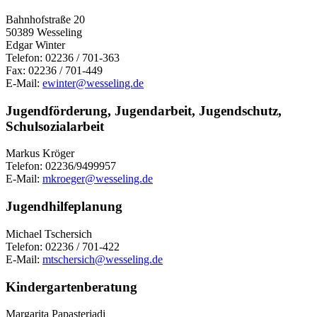
Bahnhofstraße 20
50389 Wesseling
Edgar Winter
Telefon: 02236 / 701-363
Fax: 02236 / 701-449
E-Mail:
ewinter@wesseling.de
Jugendförderung, Jugendarbeit, Jugendschutz,
Schulsozialarbeit
Markus Kröger
Telefon: 02236/9499957
E-Mail:
mkroeger@wesseling.de
Jugendhilfeplanung
Michael Tschersich
Telefon: 02236 / 701-422
E-Mail:
mtschersich@wesseling.de
Kindergartenberatung
Margarita Papasteriadi