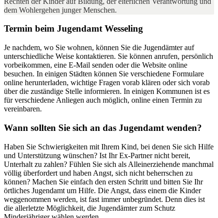
Rechten der Kinder auf Bildung, der elterlichen Verantwortung und
dem Wohlergehen junger Menschen.
Termin beim Jugendamt Wesseling
Je nachdem, wo Sie wohnen, können Sie die Jugendämter auf
unterschiedliche Weise kontaktieren. Sie können anrufen, persönlich
vorbeikommen, eine E-Mail senden oder die Website online
besuchen. In einigen Städten können Sie verschiedene Formulare
online herunterladen, wichtige Fragen vorab klären oder sich vorab
über die zuständige Stelle informieren. In einigen Kommunen ist es
für verschiedene Anliegen auch möglich, online einen Termin zu
vereinbaren.
Wann sollten Sie sich an das Jugendamt wenden?
Haben Sie Schwierigkeiten mit Ihrem Kind, bei denen Sie sich Hilfe
und Unterstützung wünschen? Ist Ihr Ex-Partner nicht bereit,
Unterhalt zu zahlen? Fühlen Sie sich als Alleinerziehende manchmal
völlig überfordert und haben Angst, sich nicht beherrschen zu
können? Machen Sie einfach den ersten Schritt und bitten Sie Ihr
örtliches Jugendamt um Hilfe. Die Angst, dass einem die Kinder
weggenommen werden, ist fast immer unbegründet. Denn dies ist
die allerletzte Möglichkeit, die Jugendämter zum Schutz
Minderjähriger wählen werden.