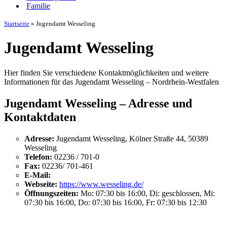
Familie
Startseite
»
Jugendamt Wesseling
Jugendamt Wesseling
Hier finden Sie verschiedene Kontaktmöglichkeiten und weitere
Informationen für das Jugendamt Wesseling – Nordrhein-Westfalen
Jugendamt Wesseling – Adresse und
Kontaktdaten
Adresse:
Jugendamt Wesseling, Kölner Straße 44, 50389
Wesseling
Telefon:
02236 / 701-0
Fax:
02236/ 701-461
E-Mail:
Webseite:
https://www.wesseling.de/
Öffnungszeiten:
Mo: 07:30 bis 16:00, Di: geschlossen, Mi:
07:30 bis 16:00, Do: 07:30 bis 16:00, Fr: 07:30 bis 12:30