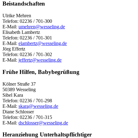
Beistandschaften
Ulrike Mehren
Telefon: 02236 / 701-300
E-Mail:
umehren@wesseling.de
Elisabeth Lambertz
Telefon: 02236 / 701-301
E-Mail:
elambertz@wesseling.de
Jörg Effertz
Telefon: 02236 / 701-302
E-Mail:
jeffertz@wesseling.de
Frühe Hilfen, Babybegrüßung
Kölner Straße 37
50389 Wesseling
Sibel Kara
Telefon: 02236 / 701-298
E-Mail:
skara@wesseling.de
Diane Schlosser
Telefon: 02236 / 701-315
E-Mail:
dschlosser@wesseling.de
Heranziehung Unterhaltspflichtiger