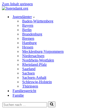
Zum Inhalt springen
Jugendämter
Baden-Württemberg
Bayern
Berlin
Brandenburg
Bremen
Hamburg
Hessen
Mecklenburg-Vorpommern
Niedersachsen
Nordrhein-Westfalen
Rheinland-Pfalz
Saarland
Sachsen
Sachsen-Anhalt
Schleswig-Holstein
Thüringen
Familiengericht
Familie
Suchen
nach …