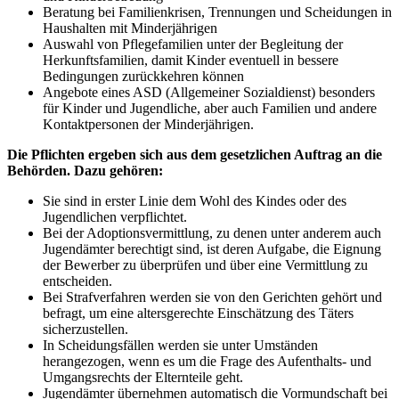
Beratung bei Familienkrisen, Trennungen und Scheidungen in
Haushalten mit Minderjährigen
Auswahl von Pflegefamilien unter der Begleitung der
Herkunftsfamilien, damit Kinder eventuell in bessere
Bedingungen zurückkehren können
Angebote eines ASD (Allgemeiner Sozialdienst) besonders
für Kinder und Jugendliche, aber auch Familien und andere
Kontaktpersonen der Minderjährigen.
Die Pflichten ergeben sich aus dem gesetzlichen Auftrag an die
Behörden. Dazu gehören:
Sie sind in erster Linie dem Wohl des Kindes oder des
Jugendlichen verpflichtet.
Bei der Adoptionsvermittlung, zu denen unter anderem auch
Jugendämter berechtigt sind, ist deren Aufgabe, die Eignung
der Bewerber zu überprüfen und über eine Vermittlung zu
entscheiden.
Bei Strafverfahren werden sie von den Gerichten gehört und
befragt, um eine altersgerechte Einschätzung des Täters
sicherzustellen.
In Scheidungsfällen werden sie unter Umständen
herangezogen, wenn es um die Frage des Aufenthalts- und
Umgangsrechts der Elternteile geht.
Jugendämter übernehmen automatisch die Vormundschaft bei