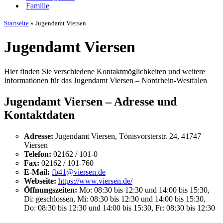
Familie
Startseite
»
Jugendamt Viersen
Jugendamt Viersen
Hier finden Sie verschiedene Kontaktmöglichkeiten und weitere
Informationen für das Jugendamt Viersen – Nordrhein-Westfalen
Jugendamt Viersen – Adresse und
Kontaktdaten
Adresse:
Jugendamt Viersen, Tönisvorsterstr. 24, 41747
Viersen
Telefon:
02162 / 101-0
Fax:
02162 / 101-760
E-Mail:
fb41@viersen.de
Webseite:
https://www.viersen.de/
Öffnungszeiten:
Mo: 08:30 bis 12:30 und 14:00 bis 15:30,
Di: geschlossen, Mi: 08:30 bis 12:30 und 14:00 bis 15:30,
Do: 08:30 bis 12:30 und 14:00 bis 15:30, Fr: 08:30 bis 12:30