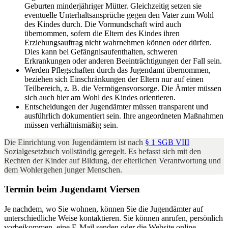
Geburten minderjähriger Mütter. Gleichzeitig setzen sie
eventuelle Unterhaltsansprüche gegen den Vater zum Wohl
des Kindes durch. Die Vormundschaft wird auch
übernommen, sofern die Eltern des Kindes ihren
Erziehungsauftrag nicht wahrnehmen können oder dürfen.
Dies kann bei Gefängnisaufenthalten, schweren
Erkrankungen oder anderen Beeinträchtigungen der Fall sein.
Werden Pflegschaften durch das Jugendamt übernommen,
beziehen sich Einschränkungen der Eltern nur auf einen
Teilbereich, z. B. die Vermögensvorsorge. Die Ämter müssen
sich auch hier am Wohl des Kindes orientieren.
Entscheidungen der Jugendämter müssen transparent und
ausführlich dokumentiert sein. Ihre angeordneten Maßnahmen
müssen verhältnismäßig sein.
Die Einrichtung von Jugendämtern ist nach
§ 1 SGB VIII
Sozialgesetzbuch vollständig geregelt. Es befasst sich mit den
Rechten der Kinder auf Bildung, der elterlichen Verantwortung und
dem Wohlergehen junger Menschen.
Termin beim Jugendamt Viersen
Je nachdem, wo Sie wohnen, können Sie die Jugendämter auf
unterschiedliche Weise kontaktieren. Sie können anrufen, persönlich
vorbeikommen, eine E-Mail senden oder die Website online