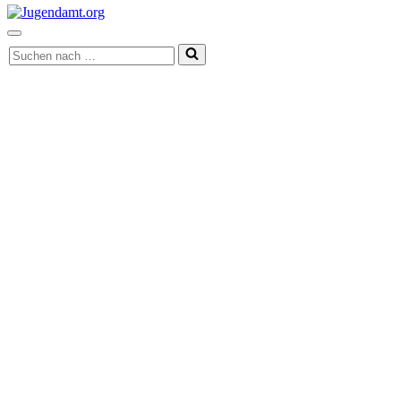
Navigationsmenü
Suchen
nach …