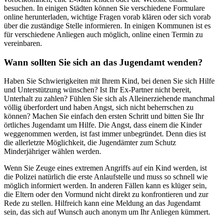
besuchen. In einigen Städten können Sie verschiedene Formulare
online herunterladen, wichtige Fragen vorab klären oder sich vorab
über die zuständige Stelle informieren. In einigen Kommunen ist es
für verschiedene Anliegen auch möglich, online einen Termin zu
vereinbaren.
Wann sollten Sie sich an das Jugendamt wenden?
Haben Sie Schwierigkeiten mit Ihrem Kind, bei denen Sie sich Hilfe
und Unterstützung wünschen? Ist Ihr Ex-Partner nicht bereit,
Unterhalt zu zahlen? Fühlen Sie sich als Alleinerziehende manchmal
völlig überfordert und haben Angst, sich nicht beherrschen zu
können? Machen Sie einfach den ersten Schritt und bitten Sie Ihr
örtliches Jugendamt um Hilfe. Die Angst, dass einem die Kinder
weggenommen werden, ist fast immer unbegründet. Denn dies ist
die allerletzte Möglichkeit, die Jugendämter zum Schutz
Minderjähriger wählen werden.
Wenn Sie Zeuge eines extremen Angriffs auf ein Kind werden, ist
die Polizei natürlich die erste Anlaufstelle und muss so schnell wie
möglich informiert werden. In anderen Fällen kann es klüger sein,
die Eltern oder den Vormund nicht direkt zu konfrontieren und zur
Rede zu stellen. Hilfreich kann eine Meldung an das Jugendamt
sein, das sich auf Wunsch auch anonym um Ihr Anliegen kümmert.