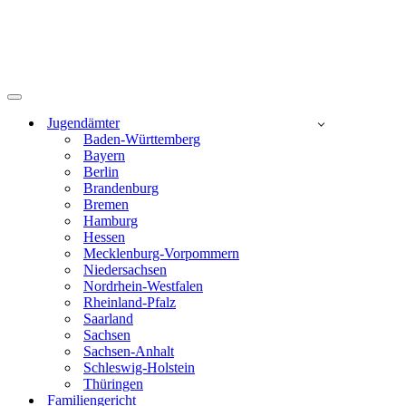
Navigationsmenü
Jugendämter
Baden-Württemberg
Bayern
Berlin
Brandenburg
Bremen
Hamburg
Hessen
Mecklenburg-Vorpommern
Niedersachsen
Nordrhein-Westfalen
Rheinland-Pfalz
Saarland
Sachsen
Sachsen-Anhalt
Schleswig-Holstein
Thüringen
Familiengericht