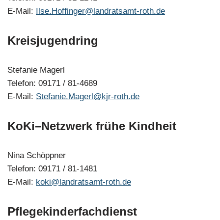
E-Mail:
Ilse.Hoffinger@landratsamt-roth.de
Kreisjugendring
Stefanie Magerl
Telefon: 09171 / 81-4689
E-Mail:
Stefanie.Magerl@kjr-roth.de
KoKi–Netzwerk frühe Kindheit
Nina Schöppner
Telefon: 09171 / 81-1481
E-Mail:
koki@landratsamt-roth.de
Pflegekinderfachdienst