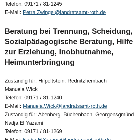
Telefon: 09171 / 81-1245
E-Mail:
Petra.Zwingel@landratsamt-roth.de
Beratung bei Trennung, Scheidung,
Sozialpädagogische Beratung, Hilfe
zur Erziehung, Inobhutnahme,
Heimunterbringung
Zuständig für: Hilpoltstein, Rednitzhembach
Manuela Wick
Telefon: 09171 / 81-1240
E-Mail:
Manuela.Wick@landratsamt-roth.de
Zuständig für: Abenberg, Büchenbach, Georgensgmünd
Nadja El Yazami
Telefon: 09171 / 81-1269
E-Mail:
Nadja.ElYazami@landratsamt-roth.de