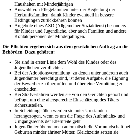
Haushalten mit Minderjährigen
Auswahl von Pflegefamilien unter der Begleitung der
Herkunftsfamilien, damit Kinder eventuell in bessere
Bedingungen zurückkehren können
Angebote eines ASD (Allgemeiner Sozialdienst) besonders
für Kinder und Jugendliche, aber auch Familien und andere
Kontaktpersonen der Minderjährigen.
Die Pflichten ergeben sich aus dem gesetzlichen Auftrag an die
Behörden. Dazu gehören:
Sie sind in erster Linie dem Wohl des Kindes oder des
Jugendlichen verpflichtet.
Bei der Adoptionsvermittlung, zu denen unter anderem auch
Jugendämter berechtigt sind, ist deren Aufgabe, die Eignung
der Bewerber zu überprüfen und über eine Vermittlung zu
entscheiden.
Bei Strafverfahren werden sie von den Gerichten gehört und
befragt, um eine altersgerechte Einschätzung des Täters
sicherzustellen.
In Scheidungsfällen werden sie unter Umständen
herangezogen, wenn es um die Frage des Aufenthalts- und
Umgangsrechts der Elternteile geht.
Jugendämter übernehmen automatisch die Vormundschaft bei
Geburten minderjähriger Mütter. Gleichzeitig setzen sie