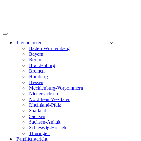
Navigationsmenü
Jugendämter
Baden-Württemberg
Bayern
Berlin
Brandenburg
Bremen
Hamburg
Hessen
Mecklenburg-Vorpommern
Niedersachsen
Nordrhein-Westfalen
Rheinland-Pfalz
Saarland
Sachsen
Sachsen-Anhalt
Schleswig-Holstein
Thüringen
Familiengericht