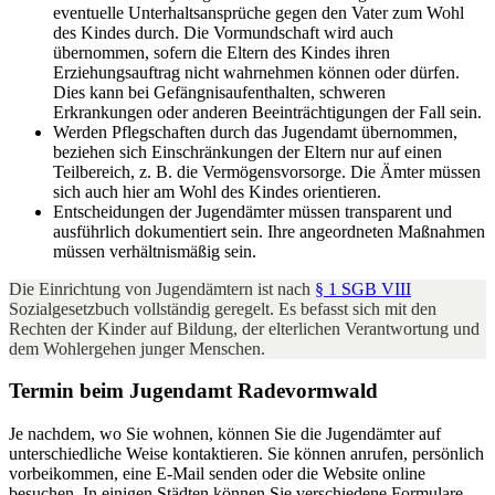
eventuelle Unterhaltsansprüche gegen den Vater zum Wohl
des Kindes durch. Die Vormundschaft wird auch
übernommen, sofern die Eltern des Kindes ihren
Erziehungsauftrag nicht wahrnehmen können oder dürfen.
Dies kann bei Gefängnisaufenthalten, schweren
Erkrankungen oder anderen Beeinträchtigungen der Fall sein.
Werden Pflegschaften durch das Jugendamt übernommen,
beziehen sich Einschränkungen der Eltern nur auf einen
Teilbereich, z. B. die Vermögensvorsorge. Die Ämter müssen
sich auch hier am Wohl des Kindes orientieren.
Entscheidungen der Jugendämter müssen transparent und
ausführlich dokumentiert sein. Ihre angeordneten Maßnahmen
müssen verhältnismäßig sein.
Die Einrichtung von Jugendämtern ist nach
§ 1 SGB VIII
Sozialgesetzbuch vollständig geregelt. Es befasst sich mit den
Rechten der Kinder auf Bildung, der elterlichen Verantwortung und
dem Wohlergehen junger Menschen.
Termin beim Jugendamt Radevormwald
Je nachdem, wo Sie wohnen, können Sie die Jugendämter auf
unterschiedliche Weise kontaktieren. Sie können anrufen, persönlich
vorbeikommen, eine E-Mail senden oder die Website online
besuchen. In einigen Städten können Sie verschiedene Formulare