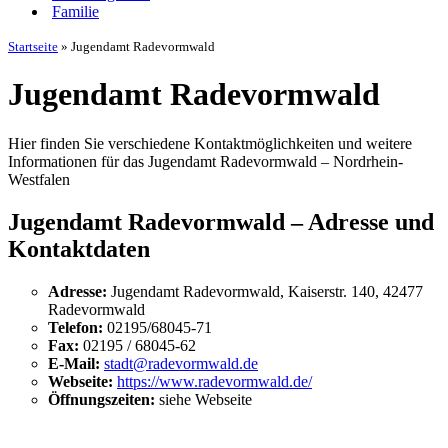
Familie
Startseite
»
Jugendamt Radevormwald
Jugendamt Radevormwald
Hier finden Sie verschiedene Kontaktmöglichkeiten und weitere
Informationen für das Jugendamt Radevormwald – Nordrhein-
Westfalen
Jugendamt Radevormwald – Adresse und
Kontaktdaten
Adresse:
Jugendamt Radevormwald, Kaiserstr. 140, 42477
Radevormwald
Telefon:
02195/68045-71
Fax:
02195 / 68045-62
E-Mail:
stadt@radevormwald.de
Webseite:
https://www.radevormwald.de/
Öffnungszeiten:
siehe Webseite