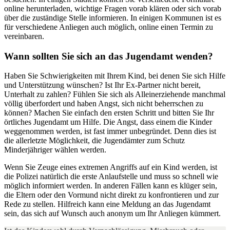
online herunterladen, wichtige Fragen vorab klären oder sich vorab
über die zuständige Stelle informieren. In einigen Kommunen ist es
für verschiedene Anliegen auch möglich, online einen Termin zu
vereinbaren.
Wann sollten Sie sich an das Jugendamt wenden?
Haben Sie Schwierigkeiten mit Ihrem Kind, bei denen Sie sich Hilfe
und Unterstützung wünschen? Ist Ihr Ex-Partner nicht bereit,
Unterhalt zu zahlen? Fühlen Sie sich als Alleinerziehende manchmal
völlig überfordert und haben Angst, sich nicht beherrschen zu
können? Machen Sie einfach den ersten Schritt und bitten Sie Ihr
örtliches Jugendamt um Hilfe. Die Angst, dass einem die Kinder
weggenommen werden, ist fast immer unbegründet. Denn dies ist
die allerletzte Möglichkeit, die Jugendämter zum Schutz
Minderjähriger wählen werden.
Wenn Sie Zeuge eines extremen Angriffs auf ein Kind werden, ist
die Polizei natürlich die erste Anlaufstelle und muss so schnell wie
möglich informiert werden. In anderen Fällen kann es klüger sein,
die Eltern oder den Vormund nicht direkt zu konfrontieren und zur
Rede zu stellen. Hilfreich kann eine Meldung an das Jugendamt
sein, das sich auf Wunsch auch anonym um Ihr Anliegen kümmert.