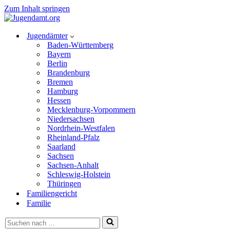
Zum Inhalt springen
Jugendämter
Baden-Württemberg
Bayern
Berlin
Brandenburg
Bremen
Hamburg
Hessen
Mecklenburg-Vorpommern
Niedersachsen
Nordrhein-Westfalen
Rheinland-Pfalz
Saarland
Sachsen
Sachsen-Anhalt
Schleswig-Holstein
Thüringen
Familiengericht
Familie
Suchen
nach …