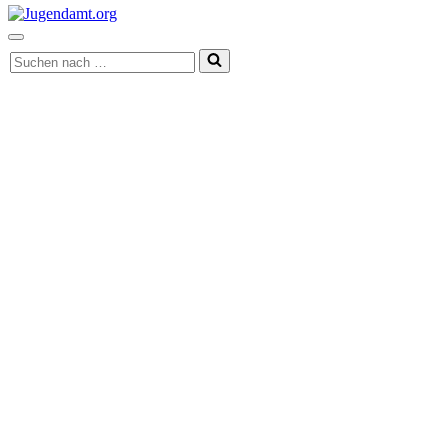
Navigationsmenü
Suchen
nach …