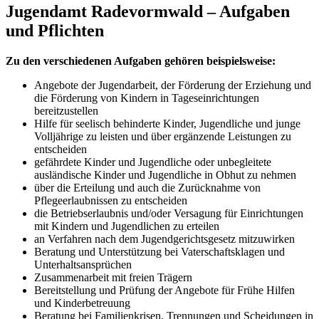
Jugendamt Radevormwald
– Aufgaben
und Pflichten
Zu den verschiedenen Aufgaben gehören beispielsweise:
Angebote der Jugendarbeit, der Förderung der Erziehung und
die Förderung von Kindern in Tageseinrichtungen
bereitzustellen
Hilfe für seelisch behinderte Kinder, Jugendliche und junge
Volljährige zu leisten und über ergänzende Leistungen zu
entscheiden
gefährdete Kinder und Jugendliche oder unbegleitete
ausländische Kinder und Jugendliche in Obhut zu nehmen
über die Erteilung und auch die Zurücknahme von
Pflegeerlaubnissen zu entscheiden
die Betriebserlaubnis und/oder Versagung für Einrichtungen
mit Kindern und Jugendlichen zu erteilen
an Verfahren nach dem Jugendgerichtsgesetz mitzuwirken
Beratung und Unterstützung bei Vaterschaftsklagen und
Unterhaltsansprüchen
Zusammenarbeit mit freien Trägern
Bereitstellung und Prüfung der Angebote für Frühe Hilfen
und Kinderbetreuung
Beratung bei Familienkrisen, Trennungen und Scheidungen in