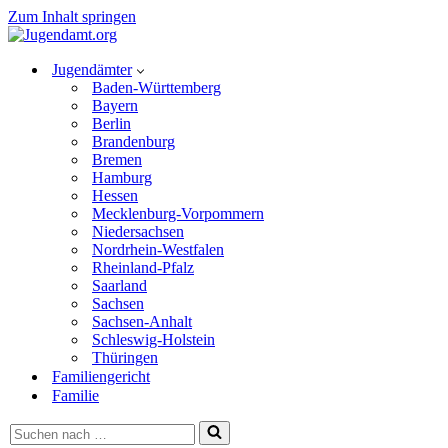
Zum Inhalt springen
Jugendämter
Baden-Württemberg
Bayern
Berlin
Brandenburg
Bremen
Hamburg
Hessen
Mecklenburg-Vorpommern
Niedersachsen
Nordrhein-Westfalen
Rheinland-Pfalz
Saarland
Sachsen
Sachsen-Anhalt
Schleswig-Holstein
Thüringen
Familiengericht
Familie
Suchen
nach …