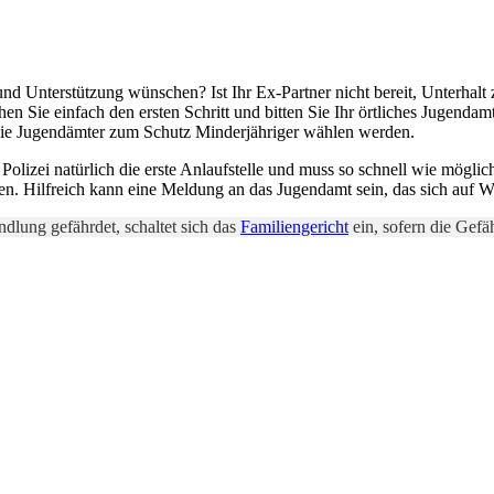
nd Unterstützung wünschen? Ist Ihr Ex-Partner nicht bereit, Unterhalt 
en Sie einfach den ersten Schritt und bitten Sie Ihr örtliches Jugen
t, die Jugendämter zum Schutz Minderjähriger wählen werden.
olizei natürlich die erste Anlaufstelle und muss so schnell wie möglich
llen. Hilfreich kann eine Meldung an das Jugendamt sein, das sich au
dlung gefährdet, schaltet sich das
Familiengericht
ein, sofern die Gef