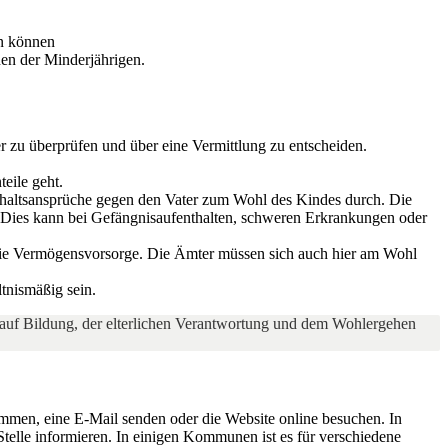
en können
en der Minderjährigen.
r zu überprüfen und über eine Vermittlung zu entscheiden.
eile geht.
erhaltsansprüche gegen den Vater zum Wohl des Kindes durch. Die
 Dies kann bei Gefängnisaufenthalten, schweren Erkrankungen oder
 die Vermögensvorsorge. Die Ämter müssen sich auch hier am Wohl
tnismäßig sein.
r auf Bildung, der elterlichen Verantwortung und dem Wohlergehen
mmen, eine E-Mail senden oder die Website online besuchen. In
Stelle informieren. In einigen Kommunen ist es für verschiedene