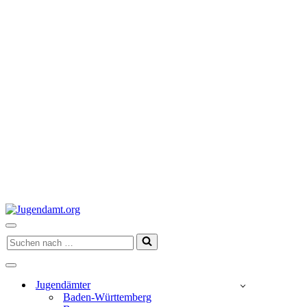
Navigationsmenü
Suchen
nach …
Navigationsmenü
Jugendämter
Baden-Württemberg