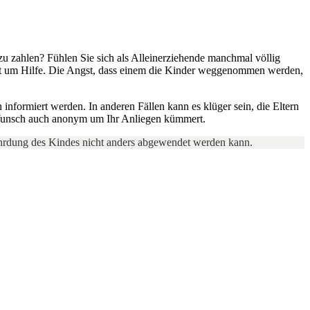
zu zahlen? Fühlen Sie sich als Alleinerziehende manchmal völlig
damt um Hilfe. Die Angst, dass einem die Kinder weggenommen werden,
 informiert werden. In anderen Fällen kann es klüger sein, die Eltern
f Wunsch auch anonym um Ihr Anliegen kümmert.
ährdung des Kindes nicht anders abgewendet werden kann.