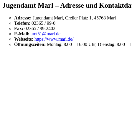
Jugendamt Marl – Adresse und Kontaktda
Adresse:
Jugendamt Marl, Creiler Platz 1, 45768 Marl
Telefon:
02365 / 99-0
Fax:
02365 / 99-2402
E-Mail:
amt51@marl.de
Webseite:
https://www.marl.de/
Öffnungszeiten:
Montag: 8.00 – 16.00 Uhr, Dienstag: 8.00 – 1