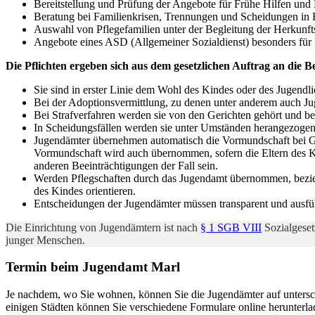
Bereitstellung und Prüfung der Angebote für Frühe Hilfen und
Beratung bei Familienkrisen, Trennungen und Scheidungen in 
Auswahl von Pflegefamilien unter der Begleitung der Herkunft
Angebote eines ASD (Allgemeiner Sozialdienst) besonders für 
Die Pflichten ergeben sich aus dem gesetzlichen Auftrag an die 
Sie sind in erster Linie dem Wohl des Kindes oder des Jugendlic
Bei der Adoptionsvermittlung, zu denen unter anderem auch Jug
Bei Strafverfahren werden sie von den Gerichten gehört und bef
In Scheidungsfällen werden sie unter Umständen herangezogen,
Jugendämter übernehmen automatisch die Vormundschaft bei Geb
Vormundschaft wird auch übernommen, sofern die Eltern des K
anderen Beeinträchtigungen der Fall sein.
Werden Pflegschaften durch das Jugendamt übernommen, bezieh
des Kindes orientieren.
Entscheidungen der Jugendämter müssen transparent und ausfü
Die Einrichtung von Jugendämtern ist nach
§ 1 SGB VIII
Sozialgeset
junger Menschen.
Termin beim Jugendamt Marl
Je nachdem, wo Sie wohnen, können Sie die Jugendämter auf untersch
einigen Städten können Sie verschiedene Formulare online herunterlad