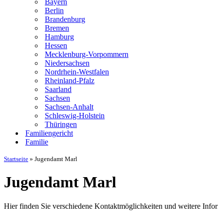
Bayern
Berlin
Brandenburg
Bremen
Hamburg
Hessen
Mecklenburg-Vorpommern
Niedersachsen
Nordrhein-Westfalen
Rheinland-Pfalz
Saarland
Sachsen
Sachsen-Anhalt
Schleswig-Holstein
Thüringen
Familiengericht
Familie
Startseite
»
Jugendamt Marl
Jugendamt Marl
Hier finden Sie verschiedene Kontaktmöglichkeiten und weitere Info