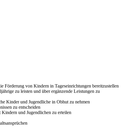
ie Förderung von Kindern in Tageseinrichtungen bereitzustellen
lljährige zu leisten und über ergänzende Leistungen zu
sche Kinder und Jugendliche in Obhut zu nehmen
nissen zu entscheiden
t Kindern und Jugendlichen zu erteilen
altsansprüchen