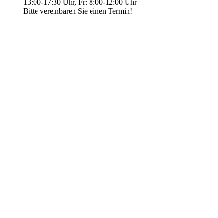
13:00-17:30 Uhr, Fr: 8:00-12:00 Uhr
Bitte vereinbaren Sie einen Termin!