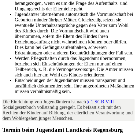
herangezogen, wenn es um die Frage des Aufenthalts- und
Umgangsrechts der Elternteile geht.
Jugendämter übernehmen automatisch die Vormundschaft bei
Geburten minderjähriger Mütter. Gleichzeitig setzen sie
eventuelle Unterhaltsansprüche gegen den Vater zum Wohl
des Kindes durch. Die Vormundschaft wird auch
übernommen, sofern die Eltern des Kindes ihren
Erziehungsauftrag nicht wahrnehmen können oder dürfen.
Dies kann bei Gefängnisaufenthalten, schweren
Erkrankungen oder anderen Beeinträchtigungen der Fall sein.
Werden Pflegschaften durch das Jugendamt übernommen,
beziehen sich Einschränkungen der Eltern nur auf einen
Teilbereich, z. B. die Vermögensvorsorge. Die Ämter müssen
sich auch hier am Wohl des Kindes orientieren.
Entscheidungen der Jugendämter müssen transparent und
ausführlich dokumentiert sein. Ihre angeordneten Maßnahmen
müssen verhältnismäßig sein.
Die Einrichtung von Jugendämtern ist nach
§ 1 SGB VIII
Sozialgesetzbuch vollständig geregelt. Es befasst sich mit den
Rechten der Kinder auf Bildung, der elterlichen Verantwortung und
dem Wohlergehen junger Menschen.
Termin beim Jugendamt Landkreis Regensburg