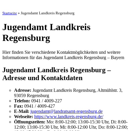
Startseite
»
Jugendamt Landkreis Regensburg
Jugendamt Landkreis
Regensburg
Hier finden Sie verschiedene Kontaktmöglichkeiten und weitere
Informationen für das Jugendamt Landkreis Regensburg – Bayern
Jugendamt Landkreis Regensburg –
Adresse und Kontaktdaten
Adresse:
Jugendamt Landkreis Regensburg, Altmühlstr. 3,
93059 Regensburg
Telefon:
0941 / 4009-227
Fax:
0941 / 4009-427
E-Mail:
jugendamt@landratsamt-regensburg.de
Webseite:
https://www.landkreis-regensburg.de/
Öffnungszeiten:
Mo: 8:00-12:00; 13:00-15:30 Uhr, Di: 8:00-
12:00; 13:00-15:30 Uhr, Mi: 8:00-12:00 Uhr, Do: 8:00-12:00;