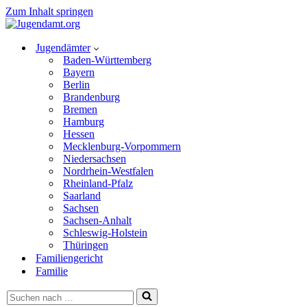
Zum Inhalt springen
Jugendämter
Baden-Württemberg
Bayern
Berlin
Brandenburg
Bremen
Hamburg
Hessen
Mecklenburg-Vorpommern
Niedersachsen
Nordrhein-Westfalen
Rheinland-Pfalz
Saarland
Sachsen
Sachsen-Anhalt
Schleswig-Holstein
Thüringen
Familiengericht
Familie
Suchen
nach …