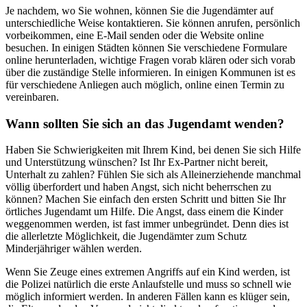
Je nachdem, wo Sie wohnen, können Sie die Jugendämter auf
unterschiedliche Weise kontaktieren. Sie können anrufen, persönlich
vorbeikommen, eine E-Mail senden oder die Website online
besuchen. In einigen Städten können Sie verschiedene Formulare
online herunterladen, wichtige Fragen vorab klären oder sich vorab
über die zuständige Stelle informieren. In einigen Kommunen ist es
für verschiedene Anliegen auch möglich, online einen Termin zu
vereinbaren.
Wann sollten Sie sich an das Jugendamt wenden?
Haben Sie Schwierigkeiten mit Ihrem Kind, bei denen Sie sich Hilfe
und Unterstützung wünschen? Ist Ihr Ex-Partner nicht bereit,
Unterhalt zu zahlen? Fühlen Sie sich als Alleinerziehende manchmal
völlig überfordert und haben Angst, sich nicht beherrschen zu
können? Machen Sie einfach den ersten Schritt und bitten Sie Ihr
örtliches Jugendamt um Hilfe. Die Angst, dass einem die Kinder
weggenommen werden, ist fast immer unbegründet. Denn dies ist
die allerletzte Möglichkeit, die Jugendämter zum Schutz
Minderjähriger wählen werden.
Wenn Sie Zeuge eines extremen Angriffs auf ein Kind werden, ist
die Polizei natürlich die erste Anlaufstelle und muss so schnell wie
möglich informiert werden. In anderen Fällen kann es klüger sein,