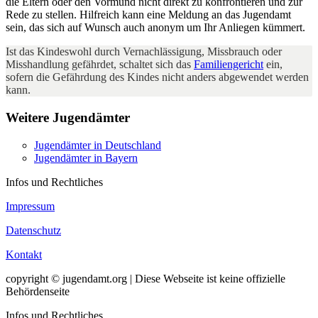
die Eltern oder den Vormund nicht direkt zu konfrontieren und zur
Rede zu stellen. Hilfreich kann eine Meldung an das Jugendamt
sein, das sich auf Wunsch auch anonym um Ihr Anliegen kümmert.
Ist das Kindeswohl durch Vernachlässigung, Missbrauch oder
Misshandlung gefährdet, schaltet sich das
Familiengericht
ein,
sofern die Gefährdung des Kindes nicht anders abgewendet werden
kann.
Weitere Jugendämter
Jugendämter in Deutschland
Jugendämter in Bayern
Infos und Rechtliches
Impressum
Datenschutz
Kontakt
copyright © jugendamt.org | Diese Webseite ist keine offizielle
Behördenseite
Infos und Rechtliches