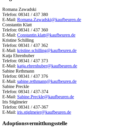
Romana Zawadski
Telefon: 08341 / 437 380
E-Mail:
Romana.Zawadski@kaufbeuren.de
Constantin Klatt
Telefon: 08341 / 437 360
E-Mail:
Constantin.klatt@kaufbeuren.de
Kristine Schilling
Telefon: 08341 / 437 362
E-Mail:
kristine.schilling@kaufbeuren.de
Katja Ehrenhuber
Telefon: 08341 / 437 373
E-Mail:
katja.ehrenhuber@kaufbeuren.de
Sabine Rethmann
Telefon: 08341 / 437 376
E-Mail:
sabine.rethmann@kaufbeuren.de
Sabine Preckle
Telefon: 08341 / 437-374
E-Mail:
Sabine.Preckle@kaufbeuren.de
Iris Stiglmeier
Telefon: 08341 / 437-367
E-Mail:
iris.stiglmeier@kaufbeuren.de
Adoptionsvermittlungsstelle