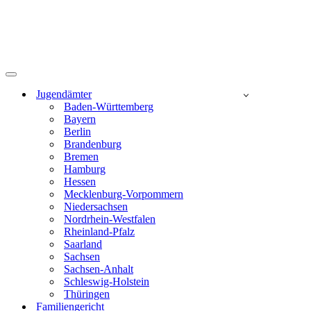
Navigationsmenü
Jugendämter
Baden-Württemberg
Bayern
Berlin
Brandenburg
Bremen
Hamburg
Hessen
Mecklenburg-Vorpommern
Niedersachsen
Nordrhein-Westfalen
Rheinland-Pfalz
Saarland
Sachsen
Sachsen-Anhalt
Schleswig-Holstein
Thüringen
Familiengericht