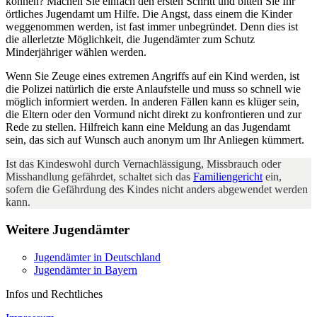
können? Machen Sie einfach den ersten Schritt und bitten Sie Ihr
örtliches Jugendamt um Hilfe. Die Angst, dass einem die Kinder
weggenommen werden, ist fast immer unbegründet. Denn dies ist
die allerletzte Möglichkeit, die Jugendämter zum Schutz
Minderjähriger wählen werden.
Wenn Sie Zeuge eines extremen Angriffs auf ein Kind werden, ist
die Polizei natürlich die erste Anlaufstelle und muss so schnell wie
möglich informiert werden. In anderen Fällen kann es klüger sein,
die Eltern oder den Vormund nicht direkt zu konfrontieren und zur
Rede zu stellen. Hilfreich kann eine Meldung an das Jugendamt
sein, das sich auf Wunsch auch anonym um Ihr Anliegen kümmert.
Ist das Kindeswohl durch Vernachlässigung, Missbrauch oder
Misshandlung gefährdet, schaltet sich das
Familiengericht
ein,
sofern die Gefährdung des Kindes nicht anders abgewendet werden
kann.
Weitere Jugendämter
Jugendämter in Deutschland
Jugendämter in Bayern
Infos und Rechtliches