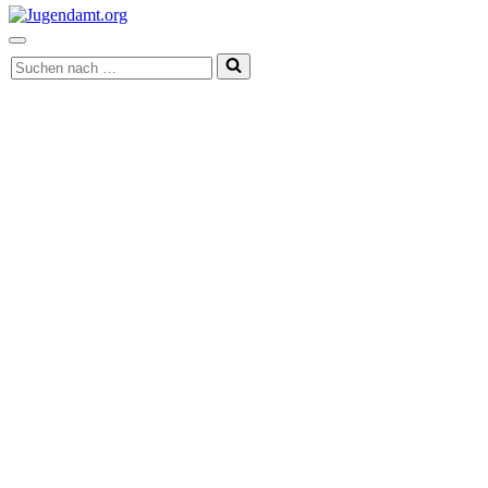
Navigationsmenü
Suchen
nach …