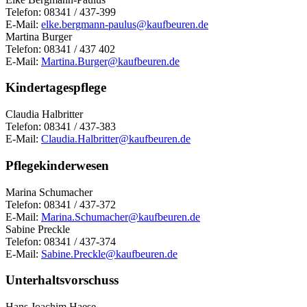
Telefon: 08341 / 437-399
E-Mail:
elke.bergmann-paulus@kaufbeuren.de
Martina Burger
Telefon: 08341 / 437 402
E-Mail:
Martina.Burger@kaufbeuren.de
Kindertagespflege
Claudia Halbritter
Telefon: 08341 / 437-383
E-Mail:
Claudia.Halbritter@kaufbeuren.de
Pflegekinderwesen
Marina Schumacher
Telefon: 08341 / 437-372
E-Mail:
Marina.Schumacher@kaufbeuren.de
Sabine Preckle
Telefon: 08341 / 437-374
E-Mail:
Sabine.Preckle@kaufbeuren.de
Unterhaltsvorschuss
Hans Joachim Haese