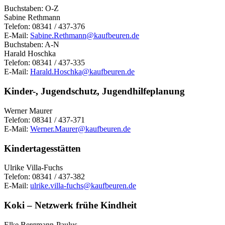
Buchstaben: O-Z
Sabine Rethmann
Telefon: 08341 / 437-376
E-Mail:
Sabine.Rethmann@kaufbeuren.de
Buchstaben: A-N
Harald Hoschka
Telefon: 08341 / 437-335
E-Mail:
Harald.Hoschka@kaufbeuren.de
Kinder-, Jugendschutz, Jugendhilfeplanung
Werner Maurer
Telefon: 08341 / 437-371
E-Mail:
Werner.Maurer@kaufbeuren.de
Kindertagesstätten
Ulrike Villa-Fuchs
Telefon: 08341 / 437-382
E-Mail:
ulrike.villa-fuchs@kaufbeuren.de
Koki – Netzwerk frühe Kindheit
Elke Bergmann-Paulus