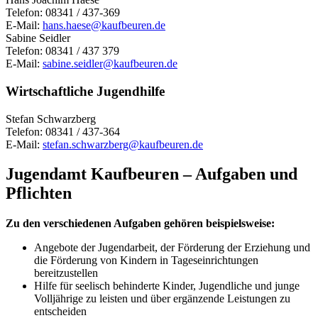
Telefon: 08341 / 437-369
E-Mail:
hans.haese@kaufbeuren.de
Sabine Seidler
Telefon: 08341 / 437 379
E-Mail:
sabine.seidler@kaufbeuren.de
Wirtschaftliche Jugendhilfe
Stefan Schwarzberg
Telefon: 08341 / 437-364
E-Mail:
stefan.schwarzberg@kaufbeuren.de
Jugendamt Kaufbeuren
– Aufgaben und
Pflichten
Zu den verschiedenen Aufgaben gehören beispielsweise:
Angebote der Jugendarbeit, der Förderung der Erziehung und
die Förderung von Kindern in Tageseinrichtungen
bereitzustellen
Hilfe für seelisch behinderte Kinder, Jugendliche und junge
Volljährige zu leisten und über ergänzende Leistungen zu
entscheiden