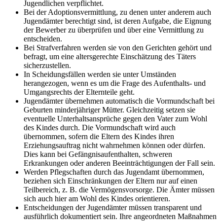
Jugendlichen verpflichtet.
Bei der Adoptionsvermittlung, zu denen unter anderem auch
Jugendämter berechtigt sind, ist deren Aufgabe, die Eignung
der Bewerber zu überprüfen und über eine Vermittlung zu
entscheiden.
Bei Strafverfahren werden sie von den Gerichten gehört und
befragt, um eine altersgerechte Einschätzung des Täters
sicherzustellen.
In Scheidungsfällen werden sie unter Umständen
herangezogen, wenn es um die Frage des Aufenthalts- und
Umgangsrechts der Elternteile geht.
Jugendämter übernehmen automatisch die Vormundschaft bei
Geburten minderjähriger Mütter. Gleichzeitig setzen sie
eventuelle Unterhaltsansprüche gegen den Vater zum Wohl
des Kindes durch. Die Vormundschaft wird auch
übernommen, sofern die Eltern des Kindes ihren
Erziehungsauftrag nicht wahrnehmen können oder dürfen.
Dies kann bei Gefängnisaufenthalten, schweren
Erkrankungen oder anderen Beeinträchtigungen der Fall sein.
Werden Pflegschaften durch das Jugendamt übernommen,
beziehen sich Einschränkungen der Eltern nur auf einen
Teilbereich, z. B. die Vermögensvorsorge. Die Ämter müssen
sich auch hier am Wohl des Kindes orientieren.
Entscheidungen der Jugendämter müssen transparent und
ausführlich dokumentiert sein. Ihre angeordneten Maßnahmen