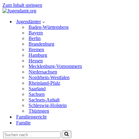
Zum Inhalt springen
Jugendämter
Baden-Württemberg
Bayern
Berlin
Brandenburg
Bremen
Hamburg
Hessen
Mecklenburg-Vorpommern
Niedersachsen
Nordrhein-Westfalen
Rheinland-Pfalz
Saarland
Sachsen
Sachsen-Anhalt
Schleswig-Holstein
Thüringen
Familiengericht
Familie
Suchen
nach …