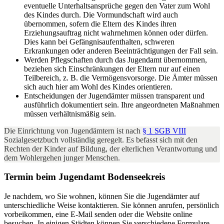
eventuelle Unterhaltsansprüche gegen den Vater zum Wohl
des Kindes durch. Die Vormundschaft wird auch
übernommen, sofern die Eltern des Kindes ihren
Erziehungsauftrag nicht wahrnehmen können oder dürfen.
Dies kann bei Gefängnisaufenthalten, schweren
Erkrankungen oder anderen Beeinträchtigungen der Fall sein.
Werden Pflegschaften durch das Jugendamt übernommen,
beziehen sich Einschränkungen der Eltern nur auf einen
Teilbereich, z. B. die Vermögensvorsorge. Die Ämter müssen
sich auch hier am Wohl des Kindes orientieren.
Entscheidungen der Jugendämter müssen transparent und
ausführlich dokumentiert sein. Ihre angeordneten Maßnahmen
müssen verhältnismäßig sein.
Die Einrichtung von Jugendämtern ist nach
§ 1 SGB VIII
Sozialgesetzbuch vollständig geregelt. Es befasst sich mit den
Rechten der Kinder auf Bildung, der elterlichen Verantwortung und
dem Wohlergehen junger Menschen.
Termin beim Jugendamt Bodenseekreis
Je nachdem, wo Sie wohnen, können Sie die Jugendämter auf
unterschiedliche Weise kontaktieren. Sie können anrufen, persönlich
vorbeikommen, eine E-Mail senden oder die Website online
besuchen. In einigen Städten können Sie verschiedene Formulare