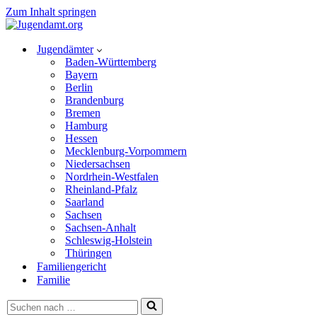
Zum Inhalt springen
Jugendämter
Baden-Württemberg
Bayern
Berlin
Brandenburg
Bremen
Hamburg
Hessen
Mecklenburg-Vorpommern
Niedersachsen
Nordrhein-Westfalen
Rheinland-Pfalz
Saarland
Sachsen
Sachsen-Anhalt
Schleswig-Holstein
Thüringen
Familiengericht
Familie
Suchen
nach …