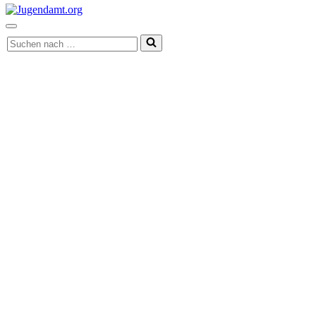
Navigationsmenü
Suchen
nach …