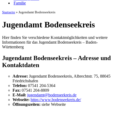
Familie
Startseite
»
Jugendamt Bodenseekreis
Jugendamt Bodenseekreis
Hier finden Sie verschiedene Kontaktmöglichkeiten und weitere
Informationen für das Jugendamt Bodenseekreis – Baden-
Württemberg
Jugendamt Bodenseekreis – Adresse und
Kontaktdaten
Adresse:
Jugendamt Bodenseekreis, Albrechtstr. 75, 88045
Friedrichshafen
Telefon:
07541 204-5364
Fax:
07541 204-8809
E-Mail:
jugendamt@bodenseekreis.de
Webseite:
https://www.bodenseekreis.de/
Öffnungszeiten:
siehe Webseite