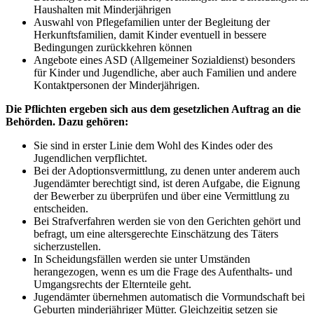
Haushalten mit Minderjährigen
Auswahl von Pflegefamilien unter der Begleitung der
Herkunftsfamilien, damit Kinder eventuell in bessere
Bedingungen zurückkehren können
Angebote eines ASD (Allgemeiner Sozialdienst) besonders
für Kinder und Jugendliche, aber auch Familien und andere
Kontaktpersonen der Minderjährigen.
Die Pflichten ergeben sich aus dem gesetzlichen Auftrag an die
Behörden. Dazu gehören:
Sie sind in erster Linie dem Wohl des Kindes oder des
Jugendlichen verpflichtet.
Bei der Adoptionsvermittlung, zu denen unter anderem auch
Jugendämter berechtigt sind, ist deren Aufgabe, die Eignung
der Bewerber zu überprüfen und über eine Vermittlung zu
entscheiden.
Bei Strafverfahren werden sie von den Gerichten gehört und
befragt, um eine altersgerechte Einschätzung des Täters
sicherzustellen.
In Scheidungsfällen werden sie unter Umständen
herangezogen, wenn es um die Frage des Aufenthalts- und
Umgangsrechts der Elternteile geht.
Jugendämter übernehmen automatisch die Vormundschaft bei
Geburten minderjähriger Mütter. Gleichzeitig setzen sie