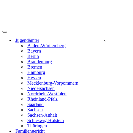
Navigationsmenü
Jugendämter
Baden-Württemberg
Bayern
Berlin
Brandenburg
Bremen
Hamburg
Hessen
Mecklenburg-Vorpommern
Niedersachsen
Nordrhein-Westfalen
Rheinland-Pfalz
Saarland
Sachsen
Sachsen-Anhalt
Schleswig-Holstein
Thüringen
Familiengericht