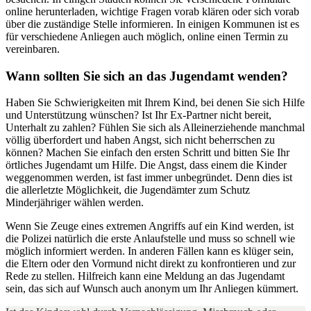
online herunterladen, wichtige Fragen vorab klären oder sich vorab
über die zuständige Stelle informieren. In einigen Kommunen ist es
für verschiedene Anliegen auch möglich, online einen Termin zu
vereinbaren.
Wann sollten Sie sich an das Jugendamt wenden?
Haben Sie Schwierigkeiten mit Ihrem Kind, bei denen Sie sich Hilfe
und Unterstützung wünschen? Ist Ihr Ex-Partner nicht bereit,
Unterhalt zu zahlen? Fühlen Sie sich als Alleinerziehende manchmal
völlig überfordert und haben Angst, sich nicht beherrschen zu
können? Machen Sie einfach den ersten Schritt und bitten Sie Ihr
örtliches Jugendamt um Hilfe. Die Angst, dass einem die Kinder
weggenommen werden, ist fast immer unbegründet. Denn dies ist
die allerletzte Möglichkeit, die Jugendämter zum Schutz
Minderjähriger wählen werden.
Wenn Sie Zeuge eines extremen Angriffs auf ein Kind werden, ist
die Polizei natürlich die erste Anlaufstelle und muss so schnell wie
möglich informiert werden. In anderen Fällen kann es klüger sein,
die Eltern oder den Vormund nicht direkt zu konfrontieren und zur
Rede zu stellen. Hilfreich kann eine Meldung an das Jugendamt
sein, das sich auf Wunsch auch anonym um Ihr Anliegen kümmert.