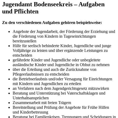
Jugendamt Bodenseekreis
– Aufgaben
und Pflichten
Zu den verschiedenen Aufgaben gehören beispielsweise:
Angebote der Jugendarbeit, der Förderung der Erziehung und
die Förderung von Kindern in Tageseinrichtungen
bereitzustellen
Hilfe für seelisch behinderte Kinder, Jugendliche und junge
Volljährige zu leisten und über ergänzende Leistungen zu
entscheiden
gefährdete Kinder und Jugendliche oder unbegleitete
ausländische Kinder und Jugendliche in Obhut zu nehmen
über die Erteilung und auch die Zurücknahme von
Pflegeerlaubnissen zu entscheiden
die Betriebserlaubnis und/oder Versagung für Einrichtungen
mit Kindern und Jugendlichen zu erteilen
an Verfahren nach dem Jugendgerichtsgesetz mitzuwirken
Beratung und Unterstützung bei Vaterschaftsklagen und
Unterhaltsansprüchen
Zusammenarbeit mit freien Trägern
Bereitstellung und Prüfung der Angebote für Frühe Hilfen
und Kinderbetreuung
Beratung bei Familienkrisen, Trennungen und Scheidungen in